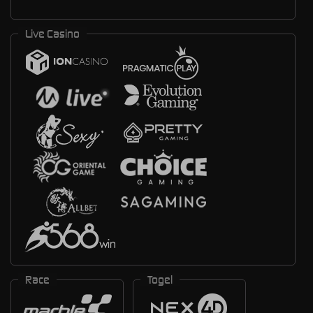
Live Casino
Race
Togel