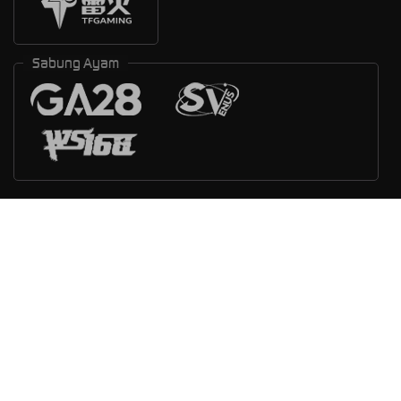
Sabung Ayam