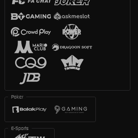
Poker
E-Sports