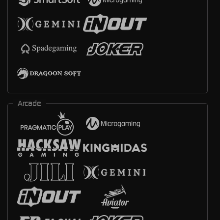
Arcade