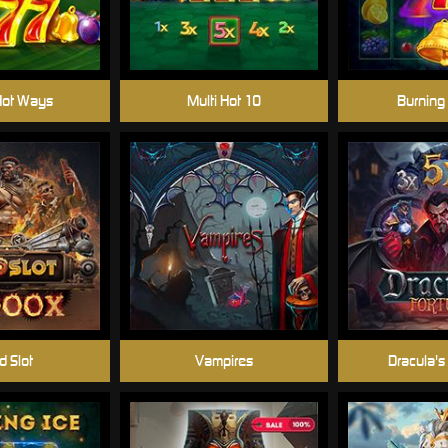
Hot Ways
Multi Hot 10
Burning
 Slot
Vampires
Dracula's