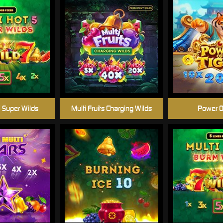
5 Super Wilds
Multi Fruits Charging Wilds
Power Of