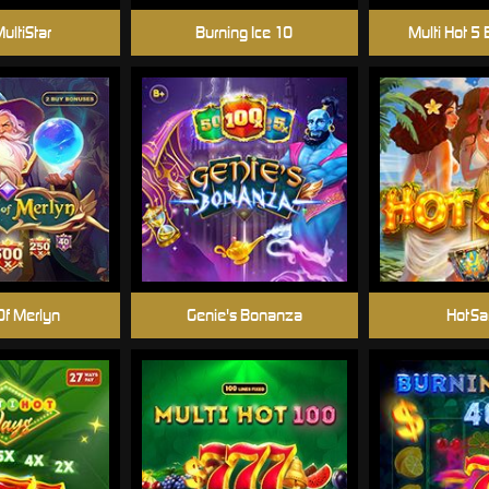
ultiStar
Burning Ice 10
Multi Hot 5 
Of Merlyn
Genie's Bonanza
HotS