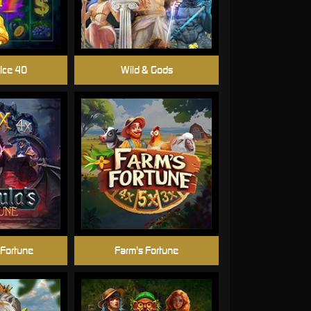
 Ice 40
Wild & Gods
 Fortune
Farm's Fortune