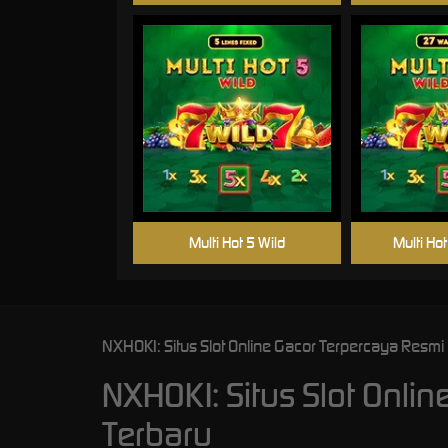
Multi Hot 5 Wild
Multi Ho
NXHOKI: Situs Slot Online Gacor Terpercaya Resmi 
NXHOKI: Situs Slot Onli
Terbaru