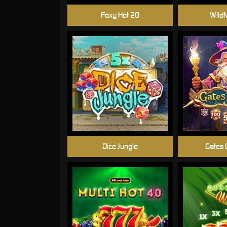
Foxy Hot 20
WildM
Dice Jungle
Gates 