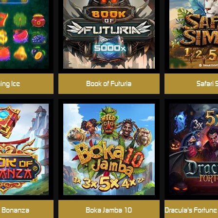
ing Ice
Book of Futuria
Safari 
f Bonanza
Boka Jamba 10