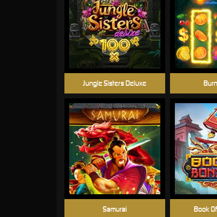
Jungle Sisters Deluxe
Burn
Samurai
Book O