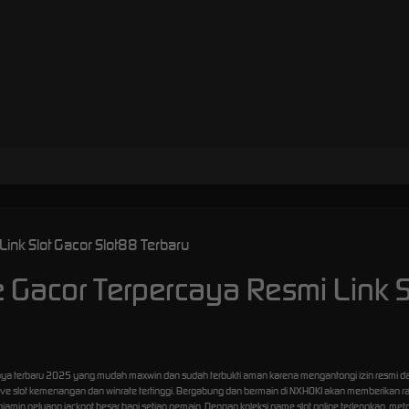
Link Slot Gacor Slot88 Terbaru
ne Gacor Terpercaya Resmi Link S
rcaya terbaru 2025 yang mudah maxwin dan sudah terbukti aman karena mengantongi izin resmi dari 
e slot kemenangan dan winrate tertinggi. Bergabung dan bermain di NXHOKI akan memberikan rasa 
menjamin peluang jackpot besar bagi setiap pemain. Dengan koleksi game slot online terlengkap, m