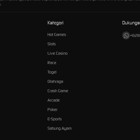
.
Kategori
Dukunga
Hot Games
+628
Slots
Live Casino
Race
Togel
Olahraga
Crash Game
Arcade
Poker
E-Sports
Sabung Ayam