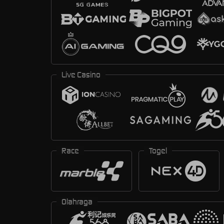
Live Casino
Race
Togel
Olahraga